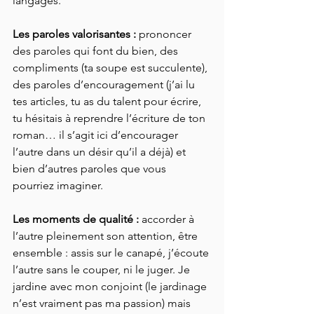
langages.
Les paroles valorisantes :
 prononcer 
des paroles qui font du bien, des 
compliments (ta soupe est succulente), 
des paroles d’encouragement (j’ai lu 
tes articles, tu as du talent pour écrire, 
tu hésitais à reprendre l’écriture de ton 
roman… il s’agit ici d’encourager 
l’autre dans un désir qu’il a déjà) et 
bien d’autres paroles que vous 
pourriez imaginer.
Les moments de qualité : 
accorder à 
l’autre pleinement son attention, être 
ensemble : assis sur le canapé, j’écoute 
l’autre sans le couper, ni le juger. Je 
jardine avec mon conjoint (le jardinage 
n’est vraiment pas ma passion) mais 