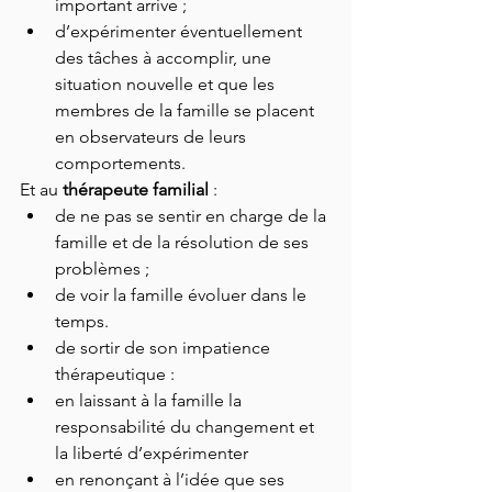
important arrive ;
d’expérimenter éventuellement 
des tâches à accomplir, une 
situation nouvelle et que les 
membres de la famille se placent 
en observateurs de leurs 
comportements.
Et au 
thérapeute familial
 :
de ne pas se sentir en charge de la 
famille et de la résolution de ses 
problèmes ;
de voir la famille évoluer dans le 
temps.
de sortir de son impatience 
thérapeutique :
en laissant à la famille la 
responsabilité du changement et 
la liberté d’expérimenter
en renonçant à l’idée que ses 