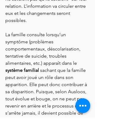
relation. L’information va circuler entre 
eux et les changements seront 
possibles. 
La famille consulte lorsqu’un 
symptôme (problèmes 
comportementaux, déscolarisation, 
tentative de suicide, troubles 
alimentaires, etc.) apparaît dans le 
système familial
 sachant que la famille 
peut avoir joué un rôle dans son 
apparition. Elle peut donc contribuer à 
sa disparition. Puisque, selon Ausloos, 
tout évolue et bouge, on ne peut pas 
revenir en arrière et le processus ne 
s’arrête jamais, il devient possible de 
s’ouvrir à l’imprévisibilité pour que des 
changements surviennent dans le 