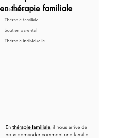
en thérapie familiale
Médiation familiale
Thérapie familiale
Soutien parental
Thérapie individuelle
En 
thérapie familiale
, il nous arrive de 
nous demander comment une famille 