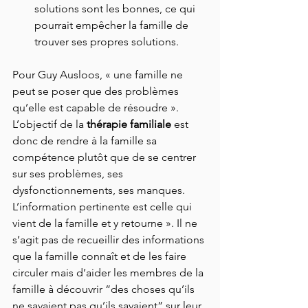
solutions sont les bonnes, ce qui 
pourrait empêcher la famille de 
trouver ses propres solutions.
Pour Guy Ausloos, « une famille ne 
peut se poser que des problèmes 
qu’elle est capable de résoudre ». 
L’objectif de la 
thérapie familiale
 est 
donc de rendre à la famille sa 
compétence plutôt que de se centrer 
sur ses problèmes, ses 
dysfonctionnements, ses manques. 
L’information pertinente est celle qui 
vient de la famille et y retourne ». Il ne 
s’agit pas de recueillir des informations 
que la famille connaît et de les faire 
circuler mais d’aider les membres de la 
famille à découvrir “des choses qu’ils 
ne savaient pas qu’ils savaient” sur leur 