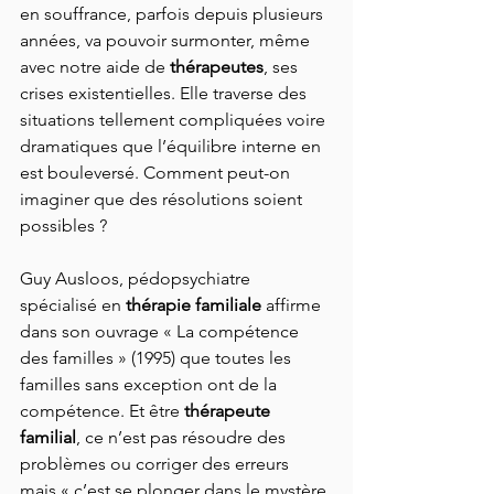
en souffrance, parfois depuis plusieurs 
années, va pouvoir surmonter, même 
avec notre aide de 
thérapeutes
, ses 
crises existentielles. Elle traverse des 
situations tellement compliquées voire 
dramatiques que l’équilibre interne en 
est bouleversé. Comment peut-on 
imaginer que des résolutions soient 
possibles ?
Guy Ausloos, pédopsychiatre 
spécialisé en 
thérapie familiale
 affirme 
dans son ouvrage « La compétence 
des familles » (1995) que toutes les 
familles sans exception ont de la 
compétence. Et être 
thérapeute 
familial
, ce n’est pas résoudre des 
problèmes ou corriger des erreurs 
mais « c’est se plonger dans le mystère 